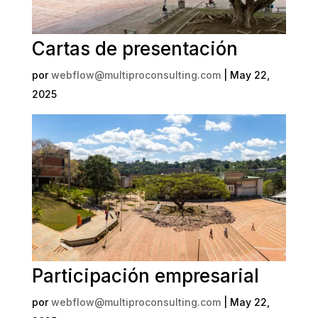
Cartas de presentación
por
webflow@multiproconsulting.com
|
May 22,
2025
Participación empresarial
por
webflow@multiproconsulting.com
|
May 22,