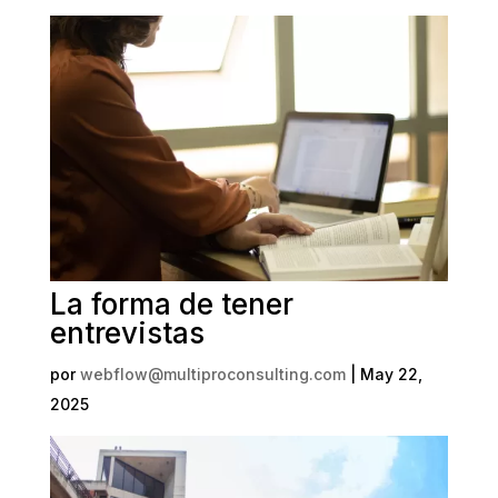
La forma de tener
entrevistas
por
webflow@multiproconsulting.com
|
May 22,
2025