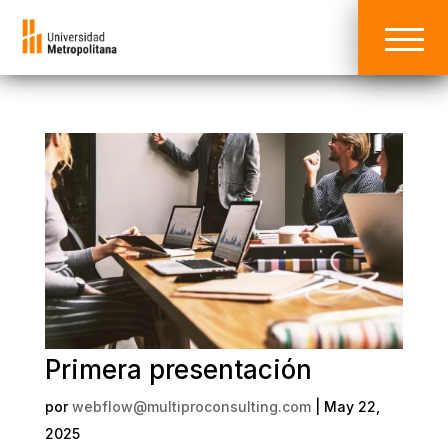
Primera presentación
por
webflow@multiproconsulting.com
|
May 22,
2025