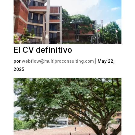
El CV definitivo
por
webflow@multiproconsulting.com
|
May 22,
2025