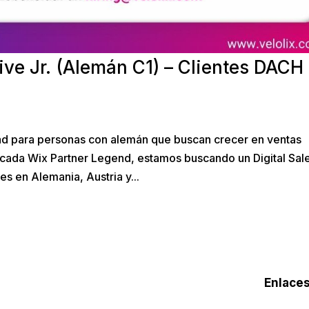
ive Jr. (Alemán C1) – Clientes DACH 
ad para personas con alemán que buscan crecer en ventas
tificada Wix Partner Legend, estamos buscando un Digital Sal
es en Alemania, Austria y...
Enlaces