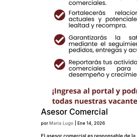
Asesor Comercial
por
María Lugo
|
Ene 14, 2026
El asesor comercial es responsable de la