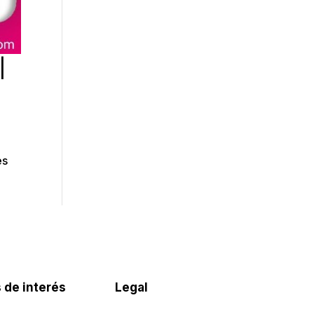
|
es
 de interés
Legal