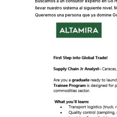
Buscamos a un consultor experto en Go H
llevar nuestro sistema al siguiente nivel
Queremos una persona que ya domine Go H