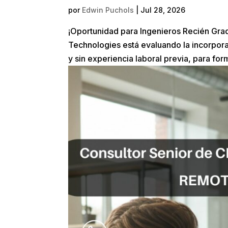
por
Edwin Puchols
|
Jul 28, 2026
¡Oportunidad para Ingenieros Recién Gr
Technologies está evaluando la incorporac
y sin experiencia laboral previa, para for