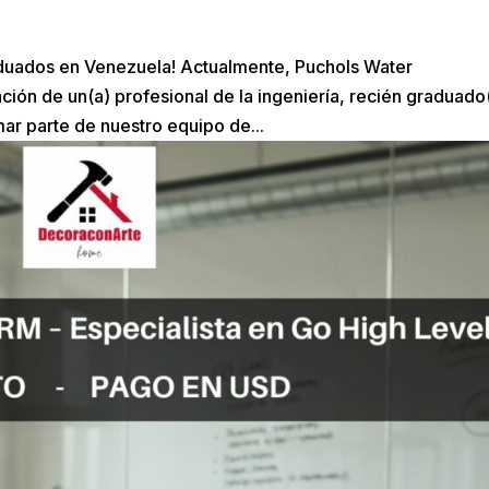
aduados en Venezuela! Actualmente, Puchols Water
ión de un(a) profesional de la ingeniería, recién graduado
mar parte de nuestro equipo de...