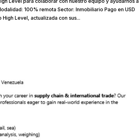
igh Level para colaborar con nuestro equipo y ayudarnos a
. Modalidad: 100% remota Sector: Inmobiliario Pago en USD
igh Level, actualizada con sus...