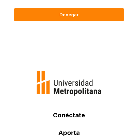
Denegar
Conéctate
Aporta