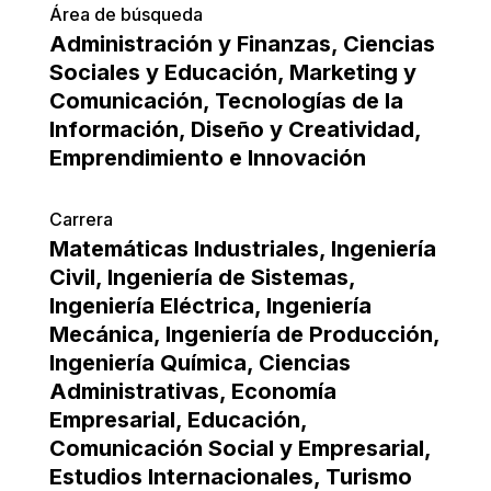
Área de búsqueda
Administración y Finanzas
,
Ciencias
Sociales y Educación
,
Marketing y
Comunicación
,
Tecnologías de la
Información
,
Diseño y Creatividad
,
Emprendimiento e Innovación
Carrera
Matemáticas Industriales
,
Ingeniería
Civil
,
Ingeniería de Sistemas
,
Ingeniería Eléctrica
,
Ingeniería
Mecánica
,
Ingeniería de Producción
,
Ingeniería Química
,
Ciencias
Administrativas
,
Economía
Empresarial
,
Educación
,
Comunicación Social y Empresarial
,
Estudios Internacionales
,
Turismo