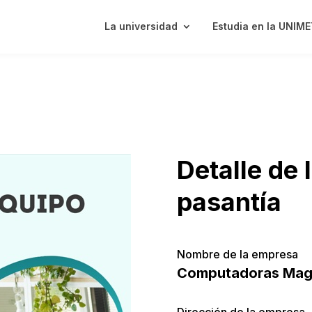
La universidad
Estudia en la UNIM
Detalle de 
pasantía
Nombre de la empresa
Computadoras Magn
Dirección de la empresa