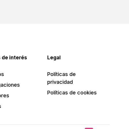
 de interés
Legal
os
Políticas de
privacidad
gaciones
Políticas de cookies
ores
s