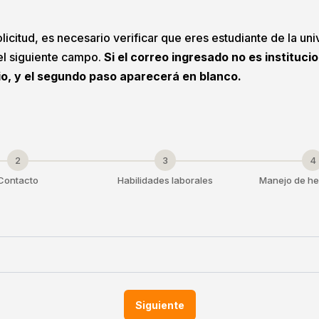
licitud, es necesario verificar que eres estudiante de la uni
 el siguiente campo.
Si el correo ingresado no es instituci
io, y el segundo paso aparecerá en blanco.
2
3
4
Contacto
Habilidades laborales
Manejo de he
Siguiente