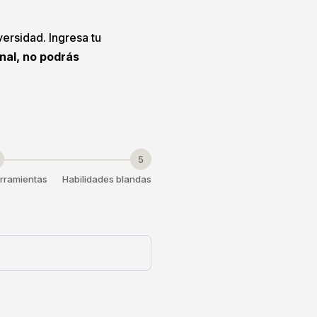
versidad. Ingresa tu
onal, no podrás
5
rramientas
Habilidades blandas