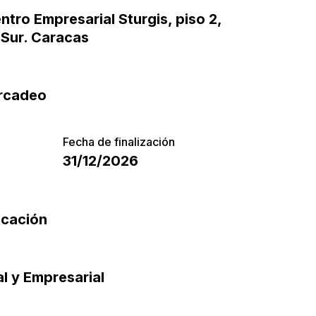
ntro Empresarial Sturgis, piso 2,
a Sur. Caracas
rcadeo
Fecha de finalización
31/12/2026
icación
l y Empresarial