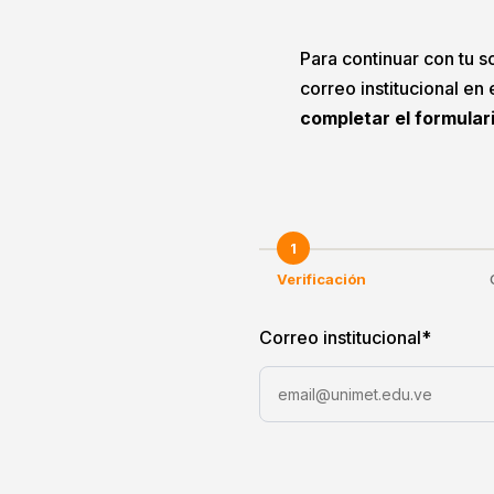
Para continuar con tu so
correo institucional en
completar el formular
1
Verificación
Correo institucional
*