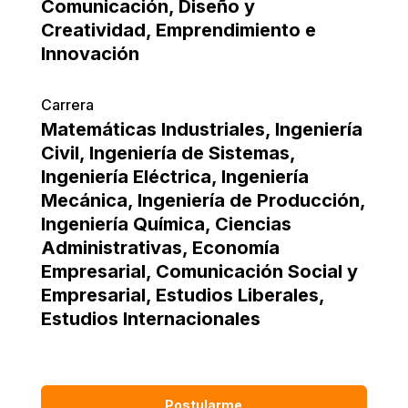
Comunicación
,
Diseño y
Creatividad
,
Emprendimiento e
Innovación
Carrera
Matemáticas Industriales
,
Ingeniería
Civil
,
Ingeniería de Sistemas
,
Ingeniería Eléctrica
,
Ingeniería
Mecánica
,
Ingeniería de Producción
,
Ingeniería Química
,
Ciencias
Administrativas
,
Economía
Empresarial
,
Comunicación Social y
Empresarial
,
Estudios Liberales
,
Estudios Internacionales
Postularme