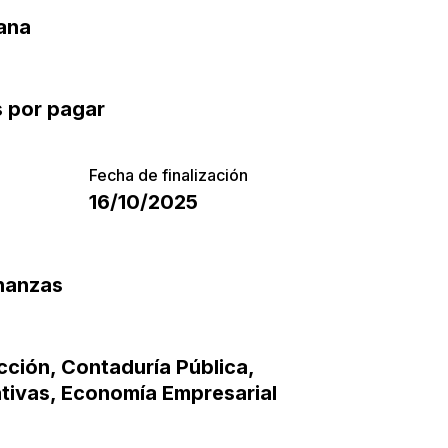
ana
 por pagar
Fecha de finalización
16/10/2025
inanzas
cción
,
Contaduría Pública
,
tivas
,
Economía Empresarial