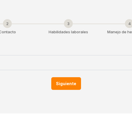
2
3
4
Contacto
Habilidades laborales
Manejo de he
Siguiente