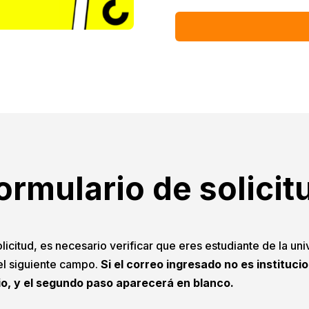
ormulario de solicit
licitud, es necesario verificar que eres estudiante de la uni
 el siguiente campo.
Si el correo ingresado no es instituci
io, y el segundo paso aparecerá en blanco.