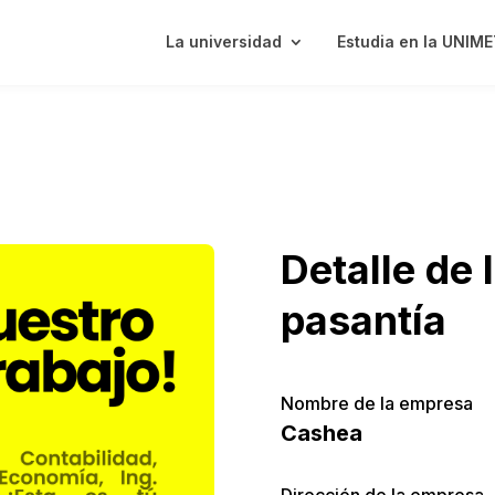
La universidad
Estudia en la UNIM
Detalle de 
pasantía
Nombre de la empresa
Cashea
Dirección de la empresa