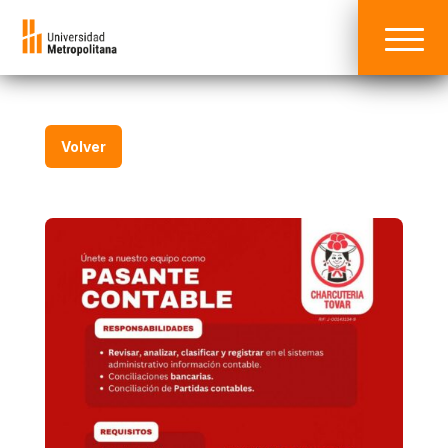
Volver