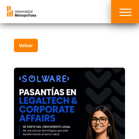
Volver