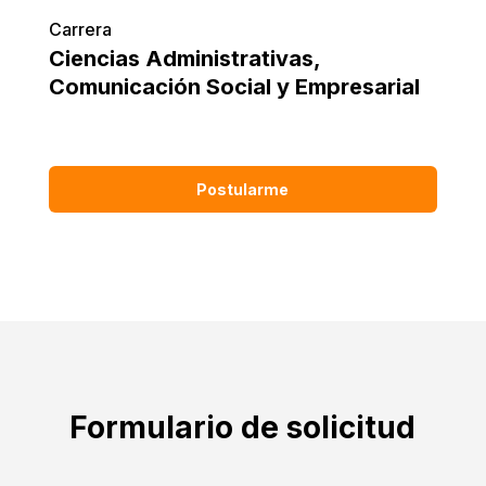
Carrera
Ciencias Administrativas
,
Comunicación Social y Empresarial
Postularme
Formulario de solicitud