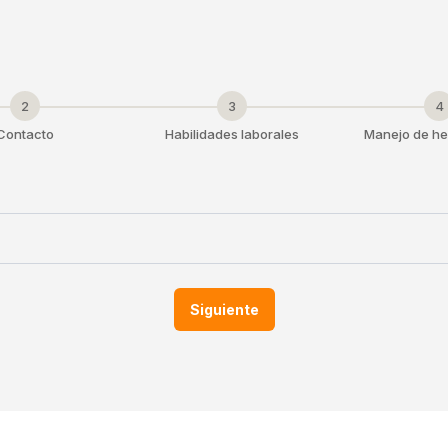
2
3
4
Contacto
Habilidades laborales
Manejo de he
Siguiente