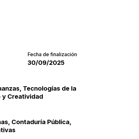
Fecha de finalización
30/09/2025
inanzas
,
Tecnologías de la
 y Creatividad
mas
,
Contaduría Pública
,
tivas