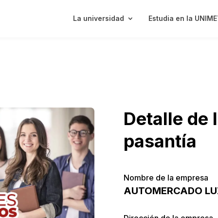
La universidad
Estudia en la UNIM
Detalle de 
pasantía
Nombre de la empresa
AUTOMERCADO LUZ
Dirección de la empresa