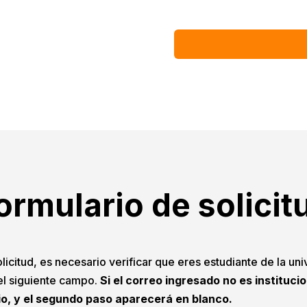
ormulario de solicit
licitud, es necesario verificar que eres estudiante de la uni
 el siguiente campo.
Si el correo ingresado no es instituci
io, y el segundo paso aparecerá en blanco.