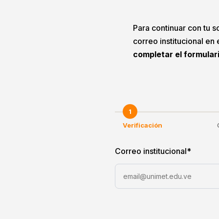
Para continuar con tu so
correo institucional en
completar el formular
1
Verificación
Correo institucional
*