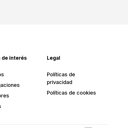
 de interés
Legal
os
Políticas de
privacidad
gaciones
Políticas de cookies
ores
s