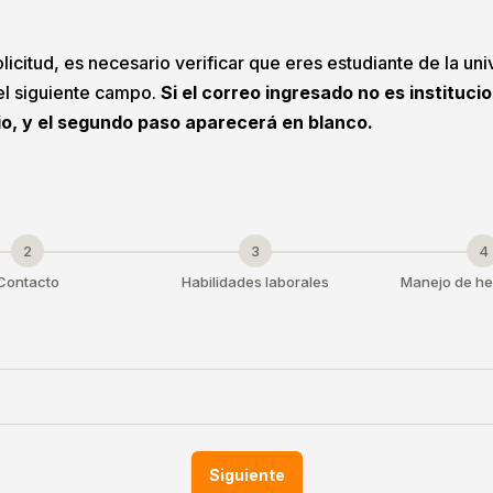
licitud, es necesario verificar que eres estudiante de la uni
 el siguiente campo.
Si el correo ingresado no es instituci
io, y el segundo paso aparecerá en blanco.
2
3
4
Contacto
Habilidades laborales
Manejo de he
Siguiente