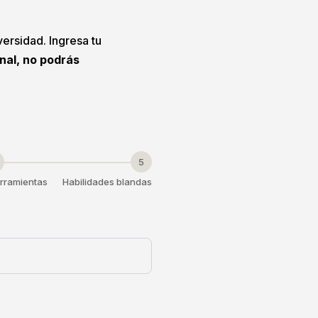
versidad. Ingresa tu
onal, no podrás
5
rramientas
Habilidades blandas