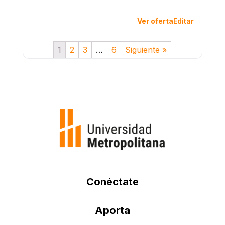
Ver oferta
Editar
1
2
3
…
6
Siguiente »
Conéctate
Aporta