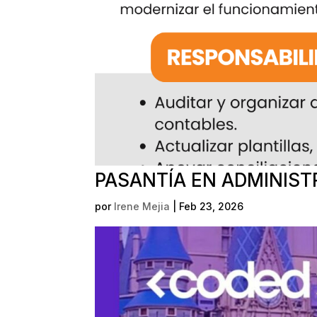
PASANTÍA EN ADMINIST
por
Irene Mejia
|
Feb 23, 2026