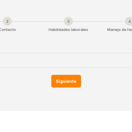
2
3
4
Contacto
Habilidades laborales
Manejo de he
Siguiente