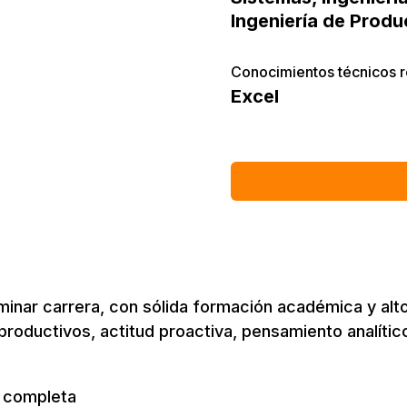
Ingeniería de Produ
Conocimientos técnicos 
Excel
minar carrera, con sólida formación académica y alto
 productivos, actitud proactiva, pensamiento analíti
l completa