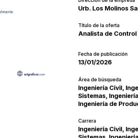
Urb. Los Molinos S
Título de la oferta
Analista de Control
Fecha de publicación
13/01/2026
Área de búsqueda
Ingeniería Civil
,
Inge
Sistemas
,
Ingenierí
Ingeniería de Produ
Carrera
Ingeniería Civil
,
Inge
Sistemas
,
Ingenierí