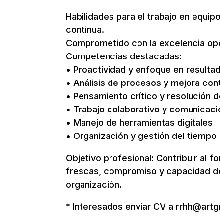
Habilidades para el trabajo en equi
continua.
Comprometido con la excelencia ope
Competencias destacadas:
• Proactividad y enfoque en resulta
• Análisis de procesos y mejora con
• Pensamiento crítico y resolución 
• Trabajo colaborativo y comunicaci
• Manejo de herramientas digitales
• Organización y gestión del tiempo
Objetivo profesional: Contribuir al f
frescas, compromiso y capacidad de a
organización.
* Interesados enviar CV a rrhh@art