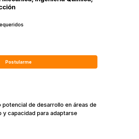
cción
requeridos
Postularme
 potencial de desarrollo en áreas de
co y capacidad para adaptarse