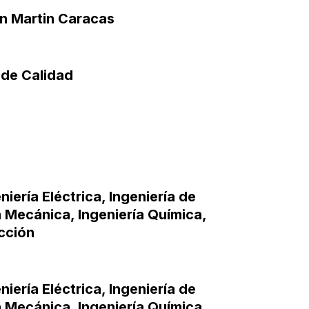
an Martin Caracas
 de Calidad
niería Eléctrica
,
Ingeniería de
a Mecánica
,
Ingeniería Química
,
cción
niería Eléctrica
,
Ingeniería de
a Mecánica
,
Ingeniería Química
,