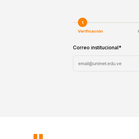
1
Verificación
Correo institucional
*