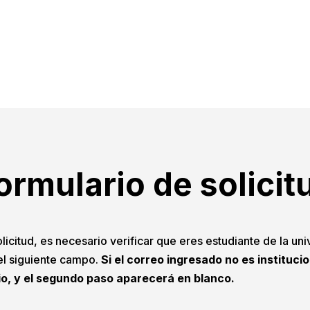
ormulario de solicit
licitud, es necesario verificar que eres estudiante de la uni
 el siguiente campo.
Si el correo ingresado no es instituci
io, y el segundo paso aparecerá en blanco.