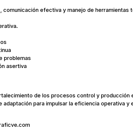
po, comunicación efectiva y manejo de herramientas t
rativa.
dos
tinua
de problemas
ón asertiva
ortalecimiento de los procesos control y producción e
daptación para impulsar la eficiencia operativa y e
graficve.com