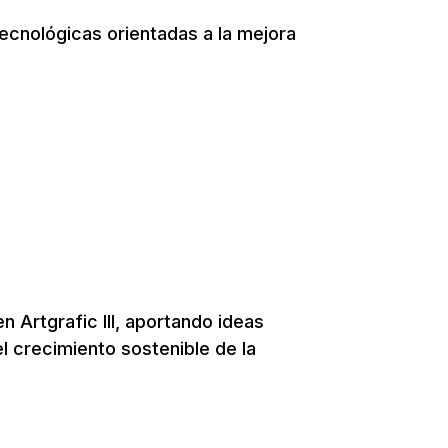
ecnológicas orientadas a la mejora
n Artgrafic III, aportando ideas
l crecimiento sostenible de la