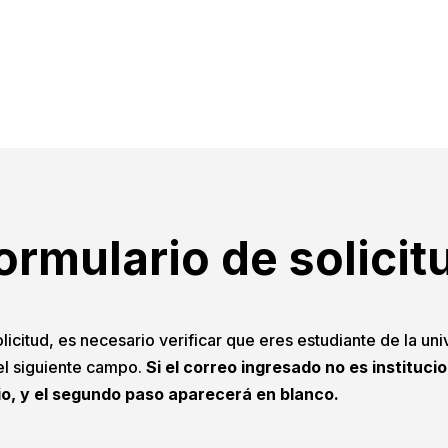
ormulario de solicit
licitud, es necesario verificar que eres estudiante de la uni
 el siguiente campo.
Si el correo ingresado no es instituci
io, y el segundo paso aparecerá en blanco.