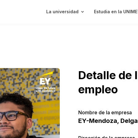
La universidad
Estudia en la UNIM
Detalle de 
empleo
Nombre de la empresa
EY-Mendoza, Delga
Dirección de la empresa