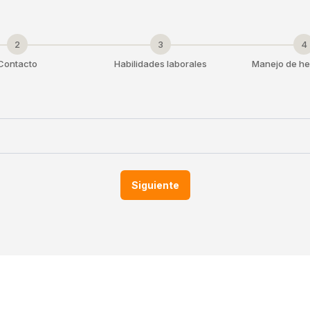
2
3
4
Contacto
Habilidades laborales
Manejo de he
Siguiente