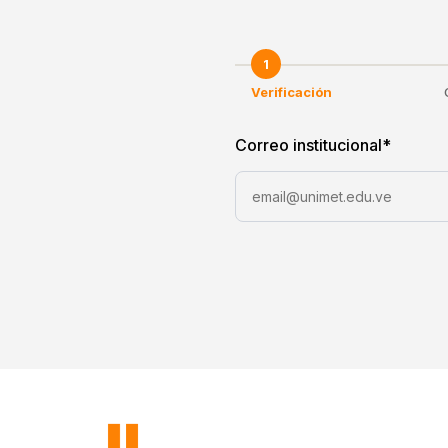
1
Verificación
Correo institucional
*