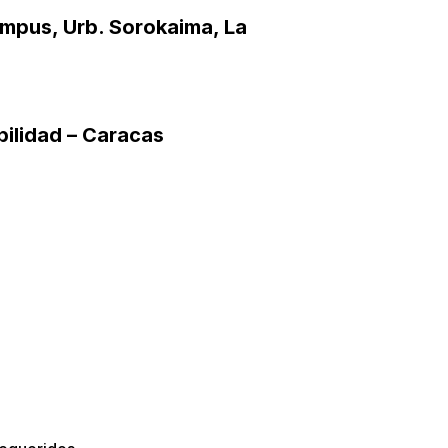
ampus, Urb. Sorokaima, La
ilidad – Caracas