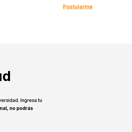
Postularme
ud
versidad. Ingresa tu
onal, no podrás