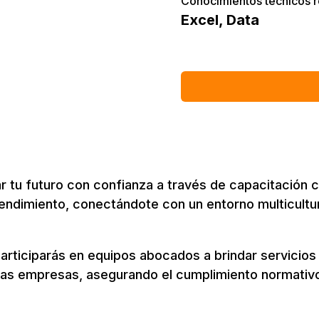
Conocimientos técnicos 
Excel
,
Data
r tu futuro con confianza a través de capacitación c
ndimiento, conectándote con un entorno multicultural
articiparás en equipos abocados a brindar servicios 
e las empresas, asegurando el cumplimiento normativo