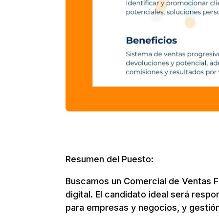
Resumen del Puesto:
Buscamos un Comercial de Ventas Fr
digital. El candidato ideal será res
para empresas y negocios, y gestión