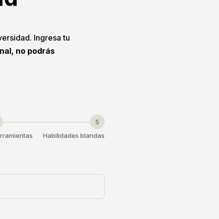
versidad. Ingresa tu
onal, no podrás
5
rramientas
Habilidades blandas