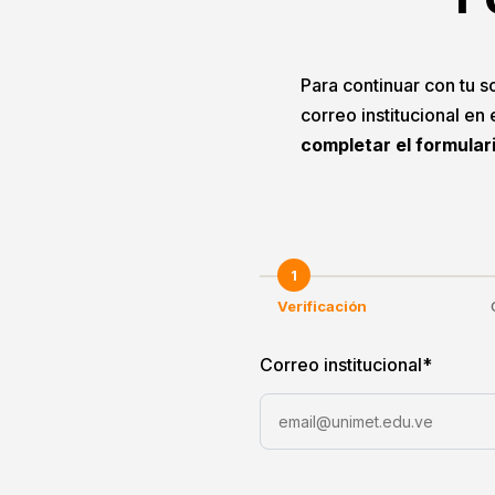
Para continuar con tu so
correo institucional en
completar el formular
1
Verificación
Correo institucional
*