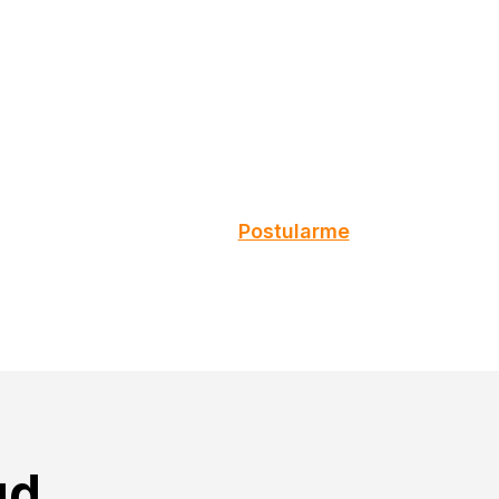
Postularme
ud