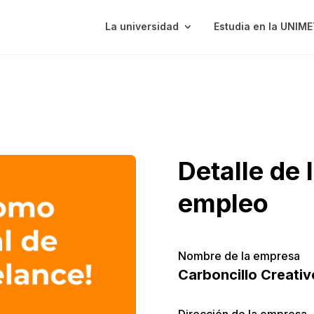
La universidad
Estudia en la UNIM
Detalle de 
empleo
Nombre de la empresa
Carboncillo Creativ
Dirección de la empresa