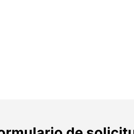
ormulario de solicit