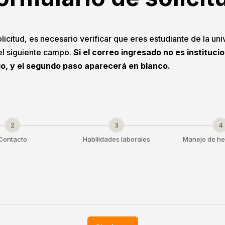
licitud, es necesario verificar que eres estudiante de la uni
 el siguiente campo.
Si el correo ingresado no es instituci
io, y el segundo paso aparecerá en blanco.
2
3
4
Contacto
Habilidades laborales
Manejo de he