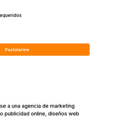
requeridos
Postularme
rse a una agencia de marketing
mo publicidad online, diseños web