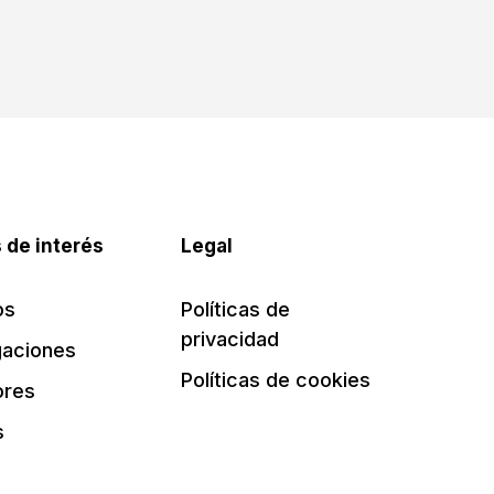
 de interés
Legal
os
Políticas de
privacidad
gaciones
Políticas de cookies
ores
s