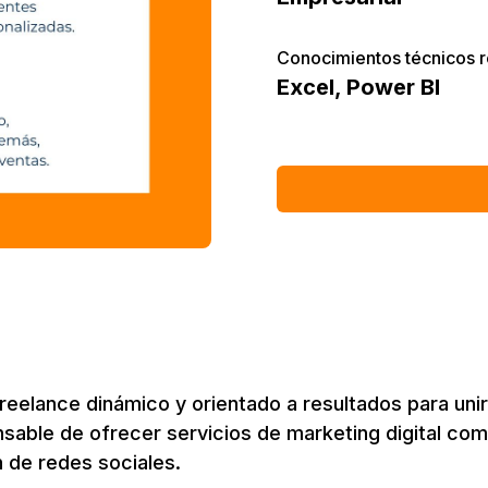
Conocimientos técnicos 
Excel
,
Power BI
eelance dinámico y orientado a resultados para uni
ponsable de ofrecer servicios de marketing digital co
 de redes sociales.