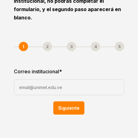
institucional, no podrás completar el
formulario, y el segundo paso aparecerá en
blanco.
1
2
3
4
5
Correo institucional
*
Siguiente