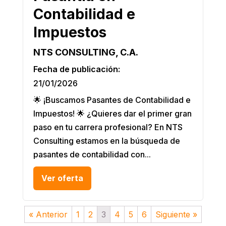
Contabilidad e
Impuestos
NTS CONSULTING, C.A.
Fecha de publicación:
21/01/2026
🌟 ¡Buscamos Pasantes de Contabilidad e
Impuestos! 🌟 ¿Quieres dar el primer gran
paso en tu carrera profesional? En NTS
Consulting estamos en la búsqueda de
pasantes de contabilidad con...
Ver oferta
« Anterior
1
2
3
4
5
6
Siguiente »